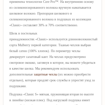
применена технологии Core Pro™. На внутреннюю основу
из силиконизированного волокна вручную наматывается
шелковое волокно. Пропорция шелкового и
силиконизированного волокна в подушках из коллекции
«Classic» составляет 30% и 70% соответственно.
Шелк в постельных
принадлежностях «Classic» используется длинноволокнистый
сорта Mulberry первой категории. Тканью чехлов выбран
белый сатин (100% хлопок). По периметру чехлы
декорирует салатовый кант. На чехлах предусмотрено
смотровое окошко, заглянув в которое, вы можете убедиться
в качестве шелка. Мы рекомендуем использовать
дополнительные
защитные чехлы
(их можно приобрести
отдельно), которые продлят срок службы и упростят уход за
подушками.
Подушка «Classic S» мягкая, пружинящая вторая по высоте
в линейке (низкая плюс). Под нагрузкой подушка имеет