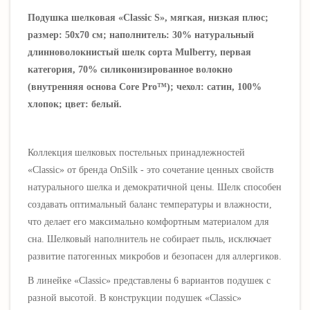
Подушка шелковая «Classic S», мягкая, низкая плюс;
размер: 50х70 см; наполнитель: 30% натуральный
длинноволокнистый шелк сорта Mulberry, первая
категория, 70% силиконизированное волокно
(внутренняя основа Core Pro™); чехол: сатин, 100%
хлопок; цвет: белый.
Коллекция шелковых постельных принадлежностей
«Classic» от бренда OnSilk - э
то сочетание ценных свойств
натурального шелка и
демократичной цены. Шелк способен
создавать оптимальный баланс температуры и влажности,
что делает его максимально комфортным материалом для
сна. Шелковый наполнитель не собирает пыль, исключает
развитие патогенных микробов и безопасен для аллергиков.
В линейке «Classic» представлены 6 вариантов подушек с
разной высотой. В конструкции подушек «Classic»