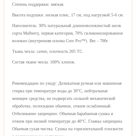
Степень поддержки: мягкая
.
Высота подушки:
низкая плюс, 17 см, под нагрузкой 5-6 см.
Наполнитель: 3
0% натуральный длинноволокнистый шелк
сорта Mulberry, первая категория, 7
0% силиконизированное
волокно (внутренняя основа Core Pro™). Вес - 700г.
Ткань чехла: сатин, плотность 205 ТС.
Состав ткани чехла:
100% хлопок
.
Рекомендации по уходу: Деликатная ручная или машинная
стирка при температуре воды до 30°C, нейтральные
моющие средства, не подвергать сильной механической
обработке, полоскание обычное, отжим ослабленный.
Отбеливание запрещено. Обычная барабанная сушка и
отжим при низкой температуре до 40°C. Глажка запрещена.
Обычная сухая чистка. Сушка на горизонтальной плоскости