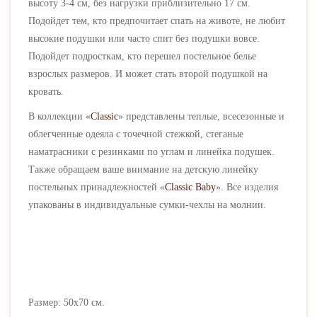
высоту 3-4 см, без нагрузки приблизительно 17 см.
Подойдет тем, кто предпочитает спать на животе, не любит
высокие подушки или часто спит без подушки вовсе.
Подойдет подросткам, кто перешел постельное белье
взрослых размеров. И может стать второй подушкой на
кровать.
В коллекции «
Classic
» представлены теплые, всесезонные и
облегченные одеяла с точечной стежкой, стеганые
наматрасники с резинками по углам и линейка подушек.
Также обращаем ваше внимание на детскую линейку
постельных принадлежностей «
Classic
Baby
». Все изделия
упакованы в индивидуальные сумки-чехлы на молнии.
Размер: 50х70 см.