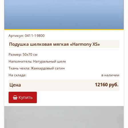
Артикул: 0411-19800
Подушка шелковая мягкая «Harmony XS»
Размер:
50х70 см
Наполнитель:
Натуральный шелк
Ткань чехла:
Жаккардовый сатин
На складе:
в наличии
12160 руб.
Цена
Купить