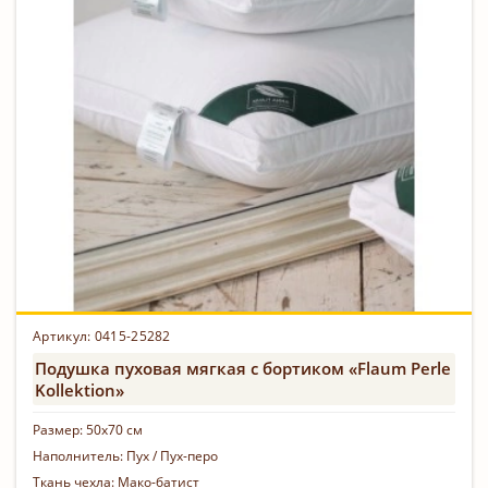
Артикул: 0415-25282
Подушка пуховая мягкая с бортиком «Flaum Perle
Kollektion»
Размер:
50х70 см
Наполнитель:
Пух / Пух-перо
Ткань чехла:
Мако-батист