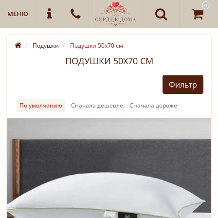
0
МЕНЮ
Подушки
Подушки 50х70 см
ПОДУШКИ 50Х70 СМ
Фильтр
По умолчанию
Cначала дешевле
Cначала дороже