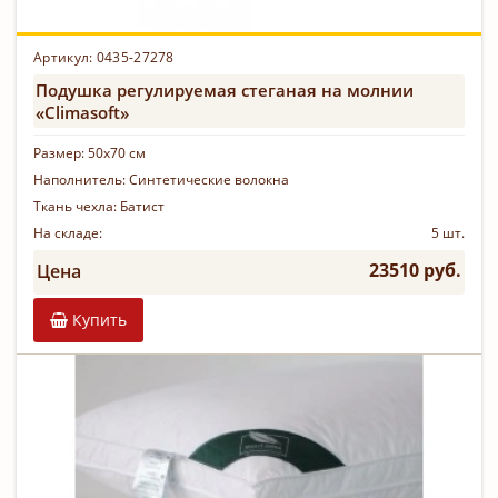
Артикул: 0435-27278
Подушка регулируемая стеганая на молнии
«Climasoft»
Размер:
50х70 см
Наполнитель:
Синтетические волокна
Ткань чехла:
Батист
На складе:
5 шт.
23510 руб.
Цена
Купить