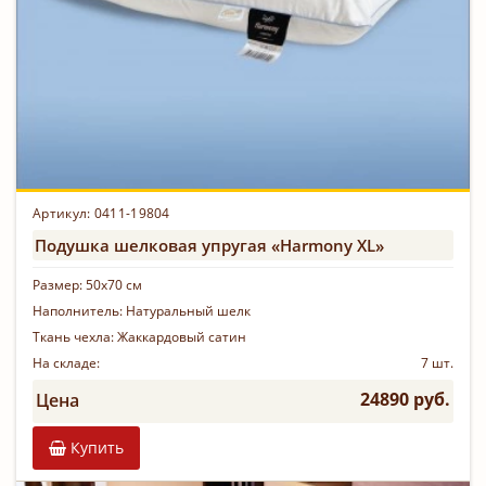
Артикул: 0411-19804
Подушка шелковая упругая «Harmony XL»
Размер:
50х70 см
Наполнитель:
Натуральный шелк
Ткань чехла:
Жаккардовый сатин
На складе:
7 шт.
24890 руб.
Цена
Купить