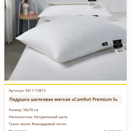
Артикул: 0411-19813
Подушка шелковая мягкая «Comfort Premium S»
Размер:
50х70 см
Наполнитель:
Натуральный шелк
Ткань чехла:
Жаккардовый сатин
На складе:
в наличии