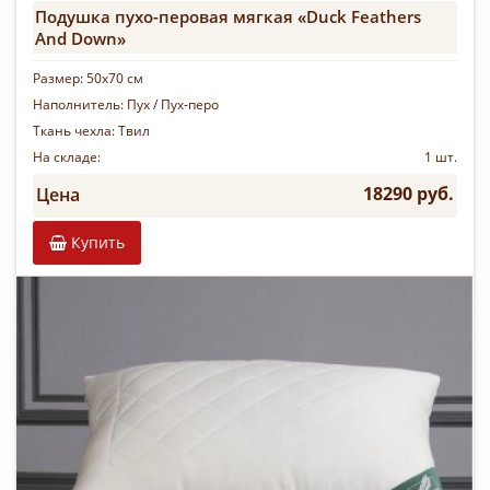
Подушка пухо-перовая мягкая «Duck Feathers
And Down»
Размер:
50х70 см
Наполнитель:
Пух / Пух-перо
Ткань чехла:
Твил
На складе:
1 шт.
18290 руб.
Цена
Купить