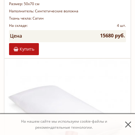
Размер:
50х70 см
Наполнитель:
Синтетические волокна
Ткань чехла:
Сатин
На складе:
4 шт.
15680 руб.
Цена
Купить
На нашем сайте мы используем cookie-файлы и
рекомендательные технологии.