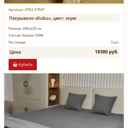
Артикул: 0702-37047
Покрывало «Kubu», цвет: экрю
Размер:
200х220 см
Состав:
Хлопок 100%
На складе:
3 шт.
18380 руб.
Цена
Купить