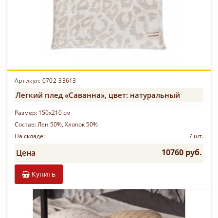
Артикул: 0702-33613
Легкий плед «Саванна», цвет: натуральный
Размер:
150х210 см
Состав:
Лен 50%, Хлопок 50%
На складе:
7 шт.
10760 руб.
Цена
Купить