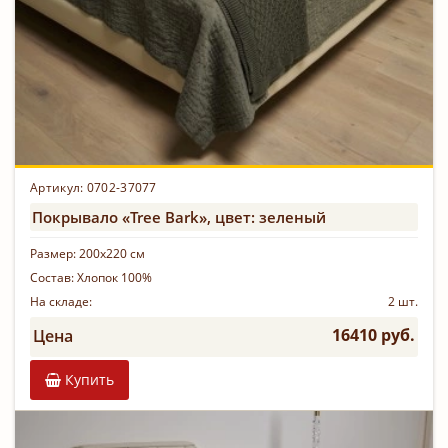
Артикул: 0702-37077
Покрывало «Tree Bark», цвет: зеленый
Размер:
200х220 см
Состав:
Хлопок 100%
На складе:
2 шт.
16410 руб.
Цена
Купить