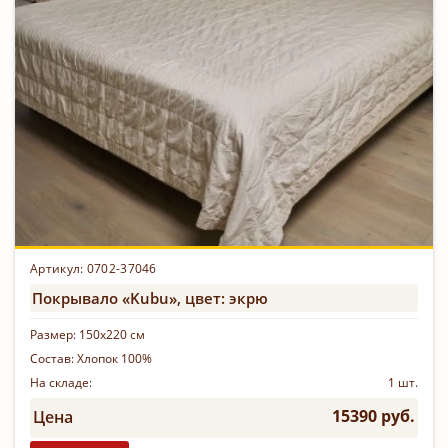
Артикул: 0702-37046
Покрывало «Kubu», цвет: экрю
Размер:
150х220 см
Состав:
Хлопок 100%
На складе:
1 шт.
15390 руб.
Цена