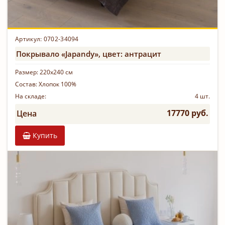
Артикул: 0702-34094
Покрывало «Japandy», цвет: антрацит
Размер:
220х240 см
Состав:
Хлопок 100%
На складе:
4 шт.
17770 руб.
Цена
Купить