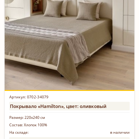
Артикул: 0702-34079
Покрывало «Hamilton», цвет: оливковый
Размер:
220х240 см
Состав:
Хлопок 100%
На складе:
в наличии