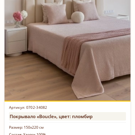
Артикул: 0702-34082
Покрывало «Boucle», цвет: пломбир
Размер:
150х220 см
Состав:
Хлопок 100%