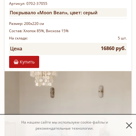
Артикул: 0702-37055
Покрывало «Moon Bean», цвет: серый
Размер:
200х220 см
Состав:
Хлопок 85%, Вискоза 15%
На складе:
5 шт.
16860 руб.
Цена
Купить
На нашем сайте мы используем cookie-файлы и
рекомендательные технологии.