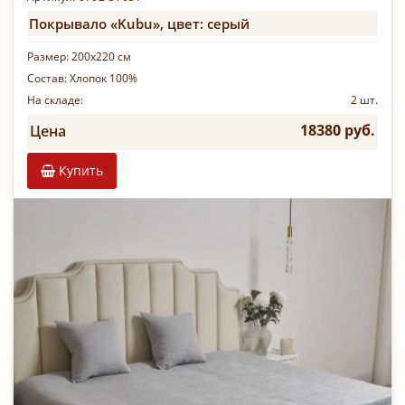
Покрывало «Kubu», цвет: серый
Размер:
200х220 см
Состав:
Хлопок 100%
На складе:
2 шт.
18380 руб.
Цена
Купить