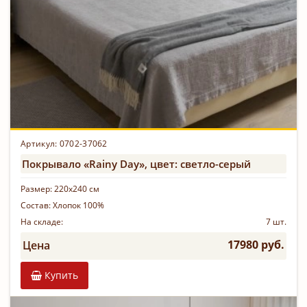
Артикул: 0702-37062
Покрывало «Rainy Day», цвет: светло-серый
Размер:
220х240 см
Состав:
Хлопок 100%
На складе:
7 шт.
17980 руб.
Цена
Купить