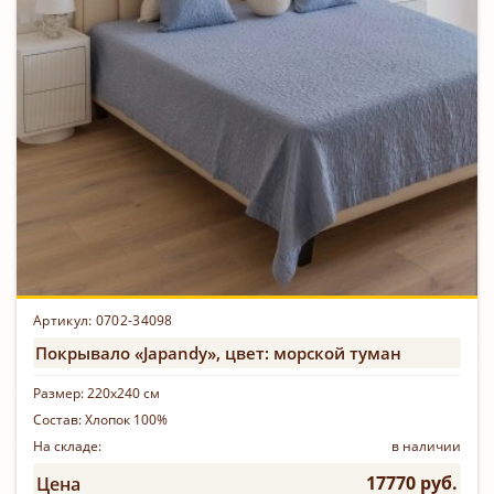
Артикул: 0702-34098
Покрывало «Japandy», цвет: морской туман
Размер:
220х240 см
Состав:
Хлопок 100%
На складе:
в наличии
17770 руб.
Цена