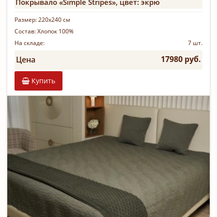
Покрывало «Simple Stripes», цвет: экрю
Размер:
220х240 см
Состав:
Хлопок 100%
На складе:
7 шт.
17980 руб.
Цена
Купить