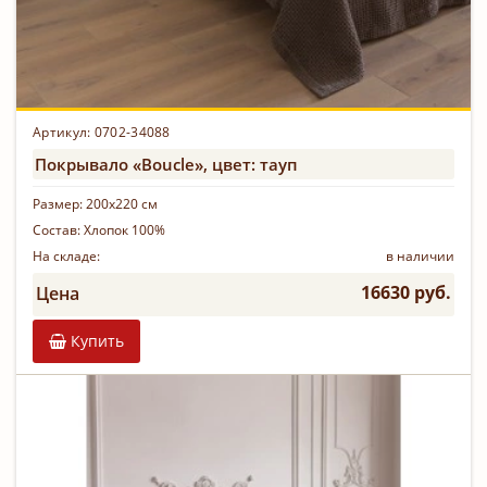
Артикул: 0702-34088
Покрывало «Boucle», цвет: тауп
Размер:
200х220 см
Состав:
Хлопок 100%
На складе:
в наличии
16630 руб.
Цена
Купить