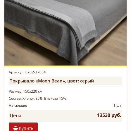
Артикул: 0702-37054
Покрывало «Moon Bean», цвет: серый
Размер:
150х220 см
Состав:
Хлопок 85%, Вискоза 15%
На складе:
1 шт.
13530 руб.
Цена
Купить