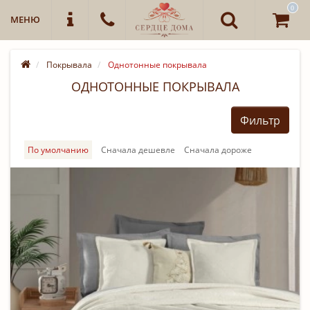
0
МЕНЮ
Покрывала
Однотонные покрывала
ОДНОТОННЫЕ ПОКРЫВАЛА
Фильтр
По умолчанию
Cначала дешевле
Cначала дороже