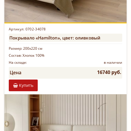
Артикул: 0702-34078
Покрывало «Hamilton», цвет: оливковый
Размер:
200х220 см
Состав:
Хлопок 100%
На складе:
в наличии
16740 руб.
Цена
Купить