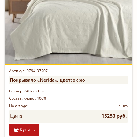
Артикул: 0764-37207
Покрывало «Nerida», цвет: экрю
Размер:
240х260 см
Состав:
Хлопок 100%
На складе:
4 шт.
15250 руб.
Цена
Купить