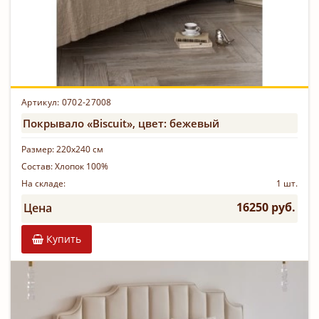
Артикул: 0702-27008
Покрывало «Biscuit», цвет: бежевый
Размер:
220х240 см
Состав:
Хлопок 100%
На складе:
1 шт.
16250 руб.
Цена
Купить