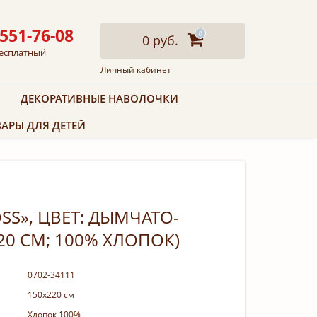
 551-76-08
0
0 руб.
есплатный
Личный кабинет
ДЕКОРАТИВНЫЕ НАВОЛОЧКИ
АРЫ ДЛЯ ДЕТЕЙ
S», ЦВЕТ: ДЫМЧАТО-
20 СМ; 100% ХЛОПОК)
0702-34111
150х220 см
Хлопок 100%