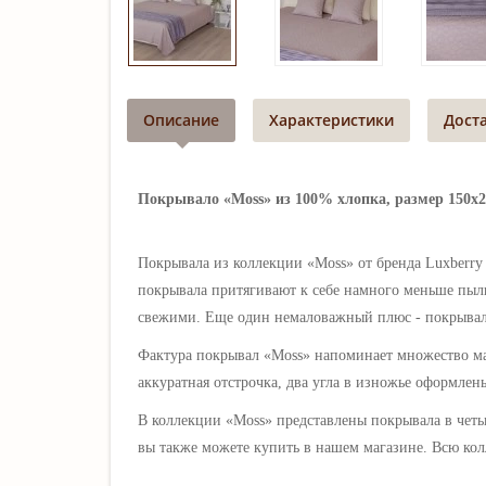
Описание
Характеристики
Дост
Покрывало «Moss» из 100% хлопка, размер 150х2
Покрывала из коллекции «Moss» от бренда Luxberr
покрывала притягивают к себе намного меньше пыли
свежими. Еще один немаловажный плюс - покрывал
Фактура покрывал
«
Moss
»
напоминает множество м
аккуратная отстрочка, два угла в изножье оформле
В коллекции
«
Moss
» представлены покрывала в четы
вы также можете купить в нашем магазине. Всю ко