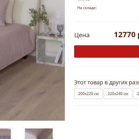
На складе:
12770 
Цена
Этот товар в других ра
200х220 см
220х240 см