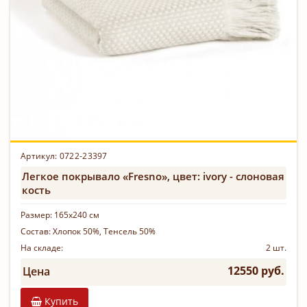
Артикул: 0722-23397
Легкое покрывало «Fresno», цвет: ivory - слоновая
кость
Размер:
165х240 см
Состав:
Хлопок 50%, Тенсель 50%
На складе:
2 шт.
12550 руб.
Цена
Купить