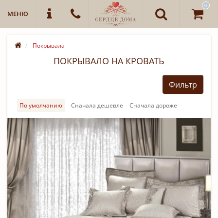
0
МЕНЮ
Покрывала
ПОКРЫВАЛО НА КРОВАТЬ
Фильтр
По умолчанию
Cначала дешевле
Cначала дороже