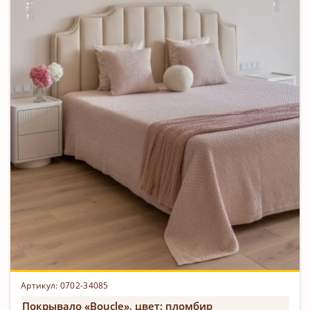
Артикул: 0702-34085
Покрывало «Boucle», цвет: пломбир