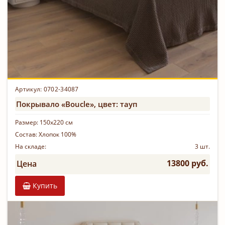
Артикул: 0702-34087
Покрывало «Boucle», цвет: тауп
Размер:
150х220 см
Состав:
Хлопок 100%
На складе:
3 шт.
13800 руб.
Цена
Купить