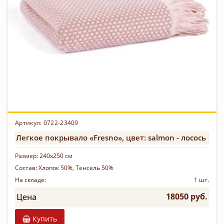
Артикул: 0722-23409
Легкое покрывало «Fresno», цвет: salmon - лосось
Размер:
240х250 см
Состав:
Хлопок 50%, Тенсель 50%
На складе:
1 шт.
18050 руб.
Цена
Купить