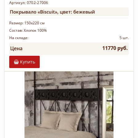
Артикул: 0702-27006
Покрывало «Biscuit», цвет: бежевый
Размер:
150х220 см
Состав:
Хлопок 100%
На складе:
5 шт.
11770 руб.
Цена
Купить