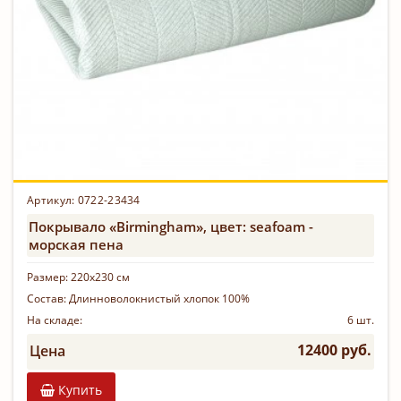
Артикул: 0722-23434
Покрывало «Birmingham», цвет: seafoam -
морская пена
Размер:
220х230 см
Состав:
Длинноволокнистый хлопок 100%
На складе:
6 шт.
12400 руб.
Цена
Купить