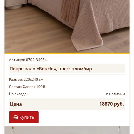
Артикул: 0702-34084
Покрывало «Boucle», цвет: пломбир
Размер:
220х240 см
Состав:
Хлопок 100%
На складе:
в наличии
18870 руб.
Цена
Купить