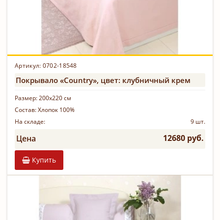
Артикул: 0702-18548
Покрывало «Country», цвет: клубничный крем
Размер:
200х220 см
Состав:
Хлопок 100%
На складе:
9 шт.
12680 руб.
Цена
Купить