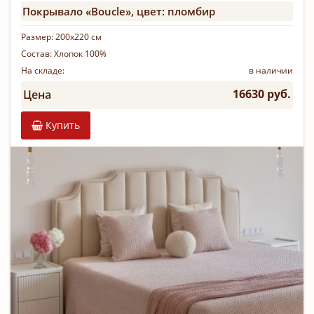
Покрывало «Boucle», цвет: пломбир
Размер:
200х220 см
Состав:
Хлопок 100%
На складе:
в наличии
16630 руб.
Цена
Купить