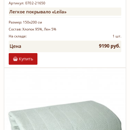
Артикул: 0702-21650
Легкое покрывало «Leila»
Размер:
150х200 см
Состав:
Хлопок 95%, Лен 5%
На складе:
1 шт.
9190 руб.
Цена
Купить