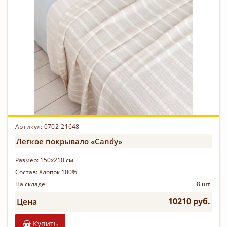
Артикул: 0702-21648
Легкое покрывало «Candy»
Размер:
150х210 см
Состав:
Хлопок 100%
На складе:
8 шт.
10210 руб.
Цена
Купить