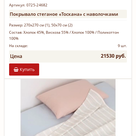
Артикул: 0725-24682
Покрывало стеганое «Тоскана» с наволочками
Размер:
270х270 см (1), 50х70 см (2)
Состав:
Хлопок 45%, Вискоза 55% / Хлопок 100% / Поликоттон
100%
На складе:
9 шт.
21530 руб.
Цена
Купить