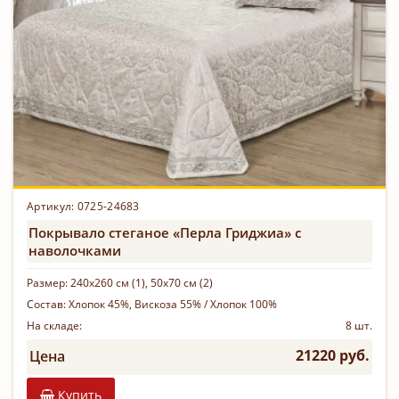
Артикул: 0725-24683
Покрывало стеганое «Перла Гриджиа» с
наволочками
Размер:
240х260 см (1), 50х70 см (2)
Состав:
Хлопок 45%, Вискоза 55% / Хлопок 100%
На складе:
8 шт.
21220 руб.
Цена
Купить