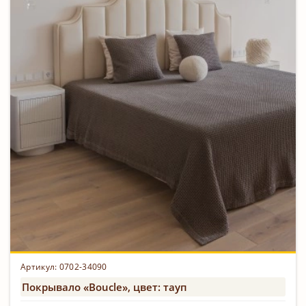
Артикул: 0702-34090
Покрывало «Boucle», цвет: тауп