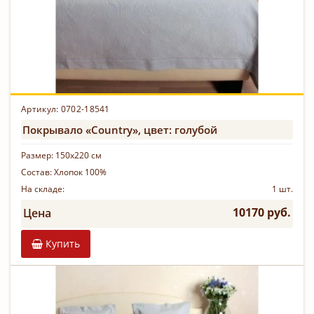
Артикул: 0702-18541
Покрывало «Country», цвет: голубой
Размер:
150х220 см
Состав:
Хлопок 100%
На складе:
1 шт.
10170 руб.
Цена
Купить