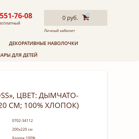
 551-76-08
0
0 руб.
есплатный
Личный кабинет
ДЕКОРАТИВНЫЕ НАВОЛОЧКИ
АРЫ ДЛЯ ДЕТЕЙ
S», ЦВЕТ: ДЫМЧАТО-
20 СМ; 100% ХЛОПОК)
0702-34112
200х220 см
Хлопок 100%