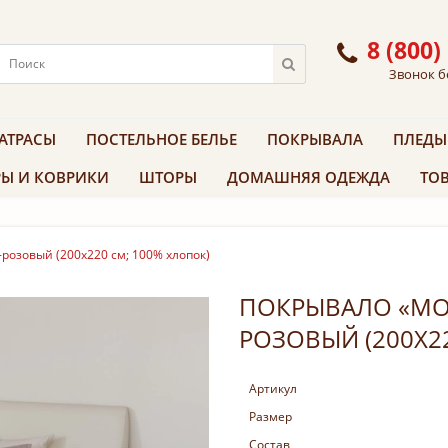
8 (800)
Звонок б
АТРАСЫ
ПОСТЕЛЬНОЕ БЕЛЬЕ
ПОКРЫВАЛА
ПЛЕДЫ
Ы И КОВРИКИ
ШТОРЫ
ДОМАШНЯЯ ОДЕЖДА
ТОВ
розовый (200х220 см; 100% хлопок)
ПОКРЫВАЛО «MOS
РОЗОВЫЙ (200Х2
Артикул
Размер
Состав