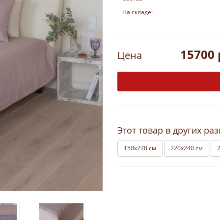
На складе:
15700 
Цена
Этот товар в других ра
150х220 см
220х240 см