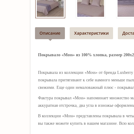
Описание
Характеристики
Дост
Покрывало «Moss» из 100% хлопка, размер 200х2
Покрывала из коллекции «Moss» от бренда Luxberr
покрывала притягивают к себе намного меньше пыли
свежими. Еще один немаловажный плюс - покрывал
Фактура покрывал
«
Moss
»
напоминает множество м
аккуратная отстрочка, два угла в изножье оформле
В коллекции
«
Moss
» представлены покрывала в четы
вы также можете купить в нашем магазине. Всю ко