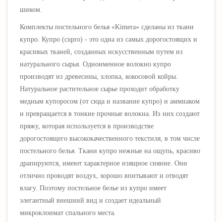
шиком.
Комплекты постельного белья «Kimera» сделаны из ткани
купро. Купро (cupro) - это одна из самых дорогостоящих и
красивых тканей, созданных искусственным путем из
натурального сырья. Одноименное волокно купро
производят из древесины, хлопка, кокосовой койры.
Натуральное растительное сырье проходит обработку
медным купоросом (от сюда и название купро) и аммиаком
и превращается в тонкие прочные волокна. Из них создают
пряжу, которая используется в производстве
дорогостоящего высококачественного текстиля, в том числе
постельного белья. Ткани купро нежные на ощупь, красиво
драпируются, имеют характерное изящное сияние. Они
отлично проводят воздух, хорошо впитывают и отводят
влагу. Поэтому постельное белье из купро имеет
элегантный внешний вид и создает идеальный
микроклоимат спального места.