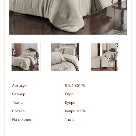
Артикул
0164-36170
Размер
Евро
Ткань
Купро
Состав
Купро 100%
На складе:
1 шт.