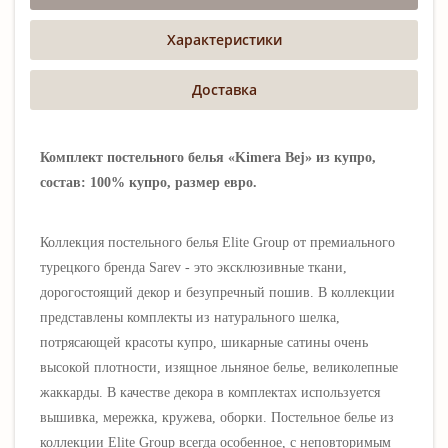
Характеристики
Доставка
Комплект постельного белья «Kimera Bej» из купро,
состав: 100% купро, размер евро.
Коллекция постельного белья Elite Group от премиального
турецкого бренда Sarev - это эксклюзивные ткани,
дорогостоящий декор и безупречный пошив. В коллекции
представлены комплекты из натурального шелка,
потрясающей красоты купро, шикарные сатины очень
высокой плотности, изящное льняное белье, великолепные
жаккарды. В качестве декора в комплектах используется
вышивка, мережка, кружева, оборки. Постельное белье из
коллекции
Elite Group всегда особенное, с неповторимым