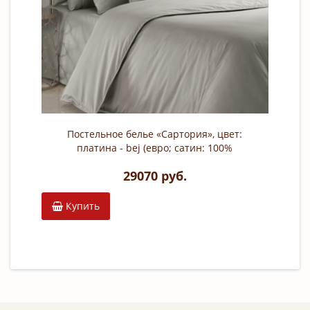
Постельное белье «Сартория», цвет:
платина - bej (евро; сатин: 100%
хлопок Giza)
29070 руб.
Купить