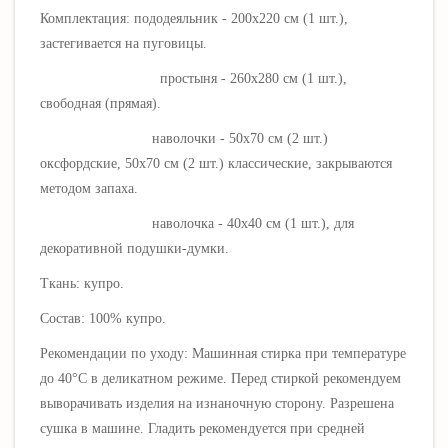
Комплектация: пододеяльник - 200х220 см (1 шт.),
застегивается на пуговицы.
простыня - 260х280 см (1 шт.),
свободная (прямая).
наволочки - 50х70 см (2 шт.)
оксфордские,
50х70 см (2 шт.) классические,
закрываются
методом запаха.
наволочка - 40х40 см (1 шт.), для
декоративной подушки-думки.
Ткань: купро
.
Состав: 100% купро.
Рекомендации по уходу: Машинная стирка при температуре
до 40°C в деликатном режиме.
Перед стиркой рекомендуем
выворачивать изделия на изнаночную сторону. Разрешена
сушка в машине. Гладить рекомендуется при средней