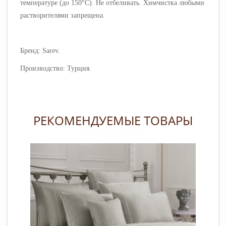
температуре (до 150
°C)
.
Не отбеливать. Х
имчистка любыми
растворителями запрещена.
Бренд: Sarev.
Производство: Турция.
РЕКОМЕНДУЕМЫЕ ТОВАРЫ