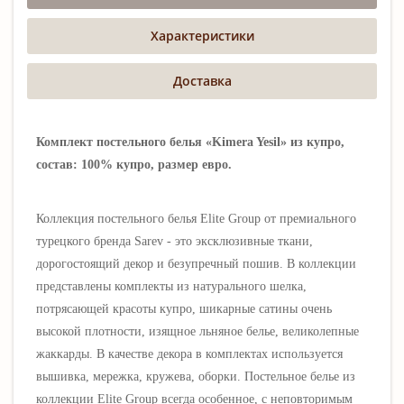
Характеристики
Доставка
Комплект постельного белья «Kimera Yesil» из купро,
состав: 100% купро, размер евро.
Коллекция постельного белья Elite Group от премиального
турецкого бренда Sarev - это эксклюзивные ткани,
дорогостоящий декор и безупречный пошив. В коллекции
представлены комплекты из натурального шелка,
потрясающей красоты купро, шикарные сатины очень
высокой плотности, изящное льняное белье, великолепные
жаккарды. В качестве декора в комплектах используется
вышивка, мережка, кружева, оборки. Постельное белье из
коллекции
Elite Group всегда особенное, с неповторимым