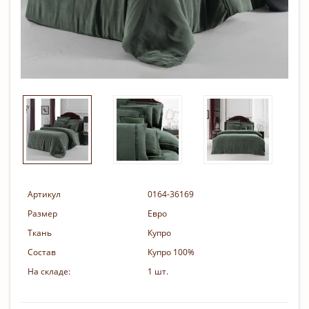
Артикул
0164-36169
Размер
Евро
Ткань
Купро
Состав
Купро 100%
На складе:
1 шт.