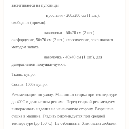
застегивается на пуговицы.
простыня - 260х280 см (1 шт.),
свободная (прямая).
наволочки - 50х70 см (2 шт.)
оксфордские,
50х70 см (2 шт.) классические,
закрываются
методом запаха.
наволочка - 40х40 см (1 шт.), для
декоративной подушки-думки.
Ткань: купро
.
Состав: 100% купро.
Рекомендации по уходу: Машинная стирка при температуре
до 40°C в деликатном режиме.
Перед стиркой рекомендуем
выворачивать изделия на изнаночную сторону. Разрешена
сушка в машине. Гладить рекомендуется при средней
температуре (до 150
°C)
.
Не отбеливать. Х
имчистка любыми