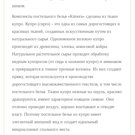
шиком.
Комплекты постельного белья «Kimera» сделаны из ткани
купро. Купро (cupro) - это одна из самых дорогостоящих и
красивых тканей, созданных искусственным путем из
натурального сырья. Одноименное волокно купро
производят из древесины, хлопка, кокосовой койры.
Натуральное растительное сырье проходит обработку
медным купоросом (от сюда и название купро) и аммиаком
и превращается в тонкие прочные волокна. Из них создают
пряжу, которая используется в производстве
дорогостоящего высококачественного текстиля, в том числе
постельного белья. Ткани купро нежные на ощупь, красиво
драпируются, имеют характерное изящное сияние. Они
отлично проводят воздух, хорошо впитывают и отводят
влагу. Поэтому постельное белье из купро имеет
элегантный внешний вид и создает идеальный
микроклоимат спального места.