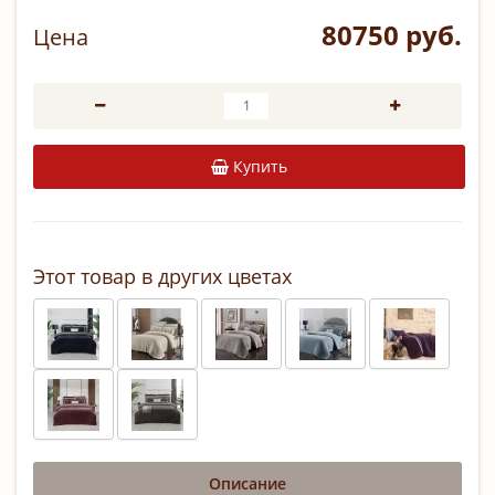
80750 руб.
Цена
Купить
Этот товар в других цветах
Описание