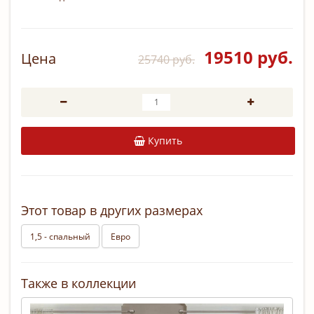
19510 руб.
Цена
25740 руб.
Купить
Этот товар в других размерах
1,5 - спальный
Евро
Также в коллекции