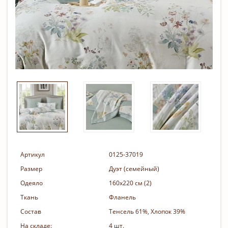
Артикул
0125-37019
Размер
Дуэт (семейный)
Одеяло
160х220 см (2)
Ткань
Фланель
Состав
Тенсель 61%, Хлопок 39%
На складе:
4 шт.