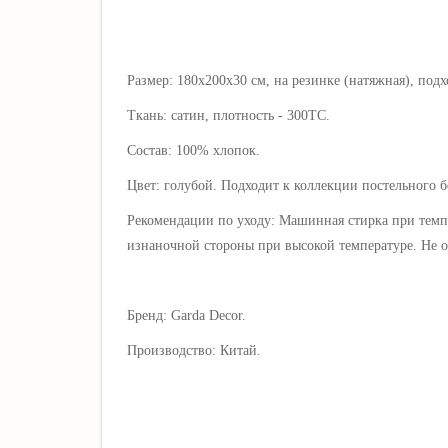
Размер: 180х200х30 см, на резинке (натяжная), подх
Ткань: сатин, плотность - 300ТС.
Состав: 100% хлопок.
Цвет: голубой. Подходит к коллекции постельного 
Рекомендации по уходу: Машинная стирка при темп
изнаночной стороны при высокой температуре.
Не о
Бренд: Garda Decor.
Производство: Китай.