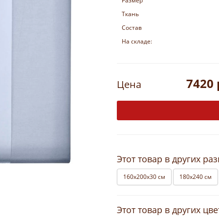
Размер
Ткань
Состав
На складе:
7420 
Цена
Этот товар в других ра
160х200х30 см
180х240 см
Этот товар в других цве