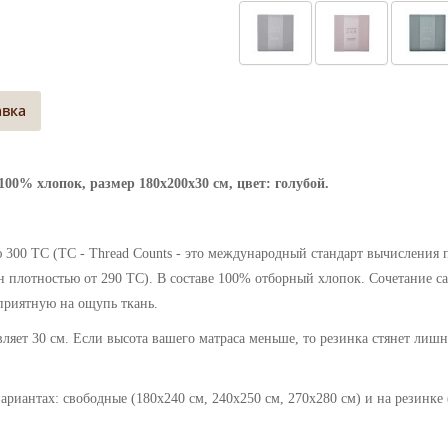
авка
100% хлопок, размер 180х200х30 см, цвет: голубой.
300 ТС (ТС - Thread Counts - это международный стандарт вычисления п
 плотностью от 290 ТС). В составе 100% отборный хлопок. Сочетание са
приятную на ощупь ткань.
ляет 30 см. Если высота вашего матраса меньше, то резинка стянет лишн
риантах: свободные (180х240 см, 240х250 см, 270х280 см) и на резинке 