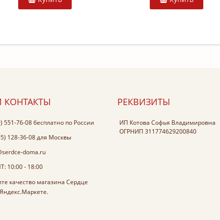
 КОНТАКТЫ
РЕКВИЗИТЫ
0) 551-76-08
бесплатно по России
ИП Котова Софья Владимировна
ОГРНИП 311774629200840
95) 128-36-08
для Москвы
@serdce-doma.ru
: 10:00 - 18:00