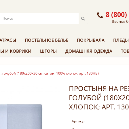
8 (800)
Звонок б
АТРАСЫ
ПОСТЕЛЬНОЕ БЕЛЬЕ
ПОКРЫВАЛА
ПЛЕДЫ
Ы И КОВРИКИ
ШТОРЫ
ДОМАШНЯЯ ОДЕЖДА
ТОВ
 голубой (180х200х30 см; сатин: 100% хлопок; арт. 130HB)
ПРОСТЫНЯ НА РЕЗ
ГОЛУБОЙ (180Х20
ХЛОПОК; АРТ. 13
Артикул