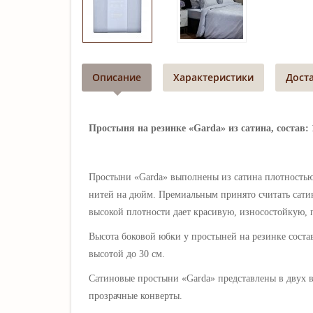
Описание
Характеристики
Дост
Простыня на резинке «Garda» из сатина, состав: 
Простыни «Garda» выполнены из сатина плотностью 
нитей на дюйм. Премиальным принято считать сатин
высокой плотности дает красивую, износостойкую, 
Высота боковой юбки у простыней на резинке состав
высотой до 30 см.
Сатиновые простыни «Garda» представлены в двух ва
прозрачные конверты.