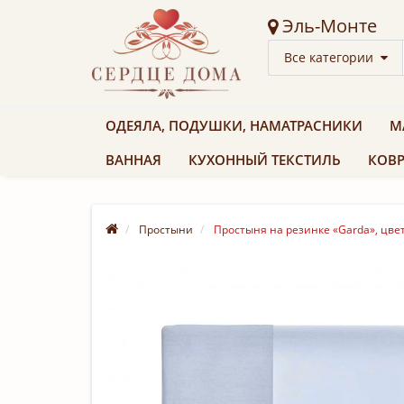
Эль-Монте
Все категории
ОДЕЯЛА, ПОДУШКИ, НАМАТРАСНИКИ
М
ВАННАЯ
КУХОННЫЙ ТЕКСТИЛЬ
КОВР
Простыни
Простыня на резинке «Garda», цвет: