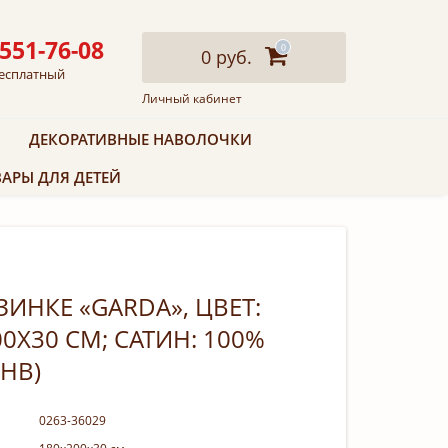
 551-76-08
0
0 руб.
есплатный
Личный кабинет
ДЕКОРАТИВНЫЕ НАВОЛОЧКИ
АРЫ ДЛЯ ДЕТЕЙ
ИНКЕ «GARDA», ЦВЕТ:
0Х30 СМ; САТИН: 100%
0HB)
0263-36029