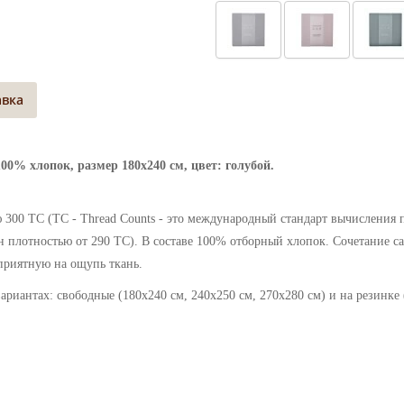
авка
00% хлопок, размер 180х240 см, цвет: голубой.
300 ТС (ТС - Thread Counts - это международный стандарт вычисления п
 плотностью от 290 ТС). В составе 100% отборный хлопок. Сочетание са
приятную на ощупь ткань.
риантах: свободные (180х240 см, 240х250 см, 270х280 см) и на резинке 