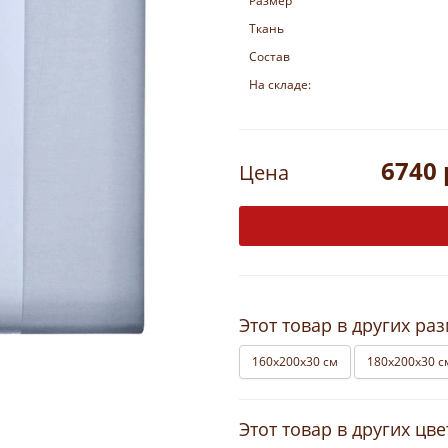
Размер
Ткань
Состав
На складе:
6740 
Цена
Этот товар в других ра
160х200х30 см
180х200х30 с
Этот товар в других цве