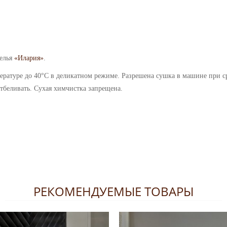
белья
«Илария»
.
ературе до 40°C в деликатном режиме.
Разрешена сушка в машине при ср
тбеливать.
Сухая химчистка запрещена.
РЕКОМЕНДУЕМЫЕ ТОВАРЫ