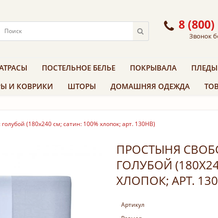
8 (800)
Звонок б
АТРАСЫ
ПОСТЕЛЬНОЕ БЕЛЬЕ
ПОКРЫВАЛА
ПЛЕДЫ
Ы И КОВРИКИ
ШТОРЫ
ДОМАШНЯЯ ОДЕЖДА
ТОВ
голубой (180х240 см; сатин: 100% хлопок; арт. 130HB)
ПРОСТЫНЯ СВОБО
ГОЛУБОЙ (180Х24
ХЛОПОК; АРТ. 13
Артикул