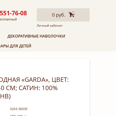
 551-76-08
0
0 руб.
есплатный
Личный кабинет
ДЕКОРАТИВНЫЕ НАВОЛОЧКИ
АРЫ ДЛЯ ДЕТЕЙ
ДНАЯ «GARDA», ЦВЕТ:
0 СМ; САТИН: 100%
0HB)
0263-36030