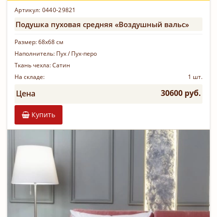
Артикул: 0440-29821
Подушка пуховая средняя «Воздушный вальс»
Размер:
68х68 см
Наполнитель:
Пух / Пух-перо
Ткань чехла:
Сатин
На складе:
1 шт.
30600 руб.
Цена
Купить