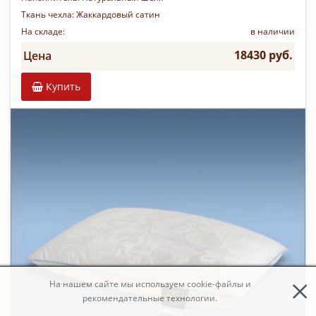
Ткань чехла:
Жаккардовый сатин
На складе:
в наличии
18430 руб.
Цена
Купить
На нашем сайте мы используем cookie-файлы и
рекомендательные технологии.