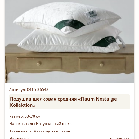
Артикул: 0415-36548
Подушка шелковая средняя «Flaum Nostalgie
Kollektion»
Размер:
50х70 см
Наполнитель:
Натуральный шелк
Ткань чехла:
Жаккардовый сатин
На складе:
в наличии