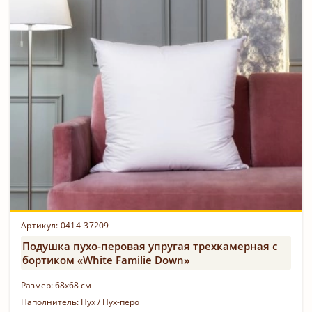
Артикул: 0414-37209
Подушка пухо-перовая упругая трехкамерная с
бортиком «White Familie Down»
Размер:
68х68 см
Наполнитель:
Пух / Пух-перо