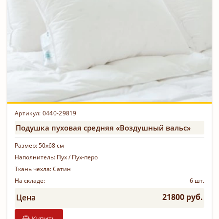
Артикул: 0440-29819
Подушка пуховая средняя «Воздушный вальс»
Размер:
50х68 см
Наполнитель:
Пух / Пух-перо
Ткань чехла:
Сатин
На складе:
6 шт.
21800 руб.
Цена
Купить