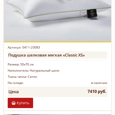
Артикул: 0411-20083
Подушка шелковая мягкая «Classic XS»
Размер:
50х70 см
Наполнитель:
Натуральный шелк
Ткань чехла:
Сатин
На складе:
в наличии
7410 руб.
Цена
Купить