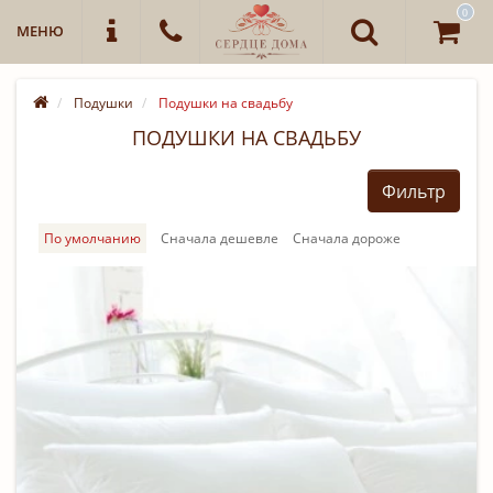
0
МЕНЮ
Подушки
Подушки на свадьбу
ПОДУШКИ НА СВАДЬБУ
Фильтр
По умолчанию
Cначала дешевле
Cначала дороже