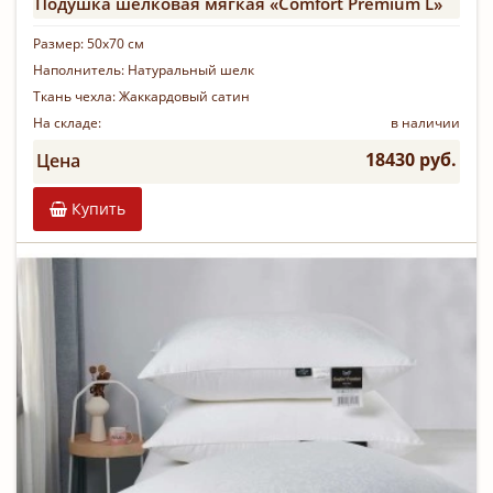
Подушка шелковая мягкая «Comfort Premium L»
Размер:
50х70 см
Наполнитель:
Натуральный шелк
Ткань чехла:
Жаккардовый сатин
На складе:
в наличии
18430 руб.
Цена
Купить