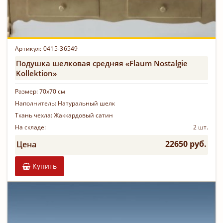
Артикул: 0415-36549
Подушка шелковая средняя «Flaum Nostalgie
Kollektion»
Размер:
70х70 см
Наполнитель:
Натуральный шелк
Ткань чехла:
Жаккардовый сатин
На складе:
2 шт.
22650 руб.
Цена
Купить