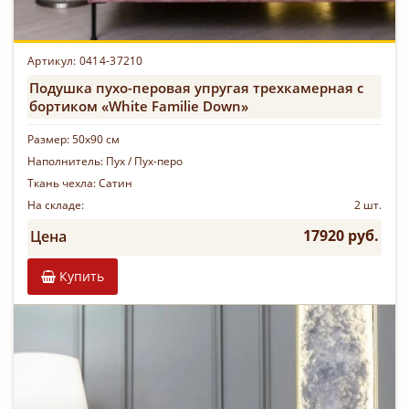
Артикул: 0414-37210
Подушка пухо-перовая упругая трехкамерная с
бортиком «White Familie Down»
Размер:
50х90 см
Наполнитель:
Пух / Пух-перо
Ткань чехла:
Сатин
На складе:
2 шт.
17920 руб.
Цена
Купить