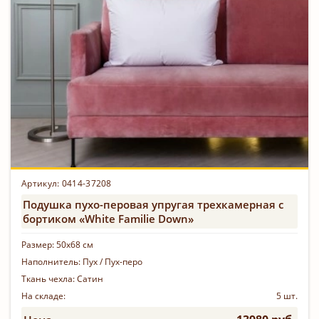
Артикул: 0414-37208
Подушка пухо-перовая упругая трехкамерная с
бортиком «White Familie Down»
Размер:
50х68 см
Наполнитель:
Пух / Пух-перо
Ткань чехла:
Сатин
На складе:
5 шт.